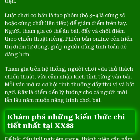
tiện.
Luật chơi cơ bản là tạo phỏm (bộ 3–4 lá cùng số
hoặc cùng chất liên tiếp) để giảm điểm trên tay.
Người tham gia có thể ăn bài, đẩy và chốt điểm
theo chiến thuật riêng. Phiên bản online còn hiển
thị điểm tự động, giúp người dùng tính toán dễ
dàng hơn.
Tham gia trên hệ thống, người chơi vừa thử thách
chiến thuật, vừa cảm nhận kịch tính từng ván bài.
Mỗi ván mở ra cơ hội rinh thưởng đầy thú vị và bất
ngờ. Đây là điểm đến lý tưởng cho cả người mới
lẫn lâu năm muốn nâng trình chơi bài.
Khám phá những kiến thức chi
tiết nhất tại XX88
Để bắt đầu trải nghiệm game, thành viên cần nắm