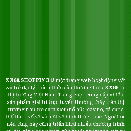
XX88.SHOPPING
là một trang web hoạt động với
vai trò đại lý chính thức của thương hiệu
XX88
tại
thị trường Việt Nam. Trang cược cung cấp nhiều
sản phẩm giải trí trực tuyến thường thấy trên thị
trường như trò chơi slot (nổ hũ), casino, cá cược
thể thao, xổ số và một số hình thức khác. Ngoài ra,
nền tảng này cũng triển khai nhiều chương trình