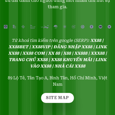
ưu đãi dành cho người dùng mới nhằm thu hút sự
tham gia.
Từ khoá tìm kiếm trên google (SERP):
XX88 |
XX88BET | XX88VIP | ĐĂNG NHẬP XX88 | LINK
XX88 | XX88 COM | XX 88 | X88 | XX888 | XXX88 |
TRANG CHỦ XX88 | XX88 KHUYẾN MÃI | LINK
VÀO XX88 | NHÀ CÁI XX88
89 Lộ Tẻ, Tân Tạo A, Bình Tân, Hồ Chí Minh, Việt
Nam
SITE MAP