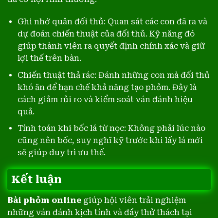
Ghi nhớ quân đối thủ: Quan sát các con đã ra và
dự đoán chiến thuật của đối thủ. Kỹ năng đó
giúp thành viên ra quyết định chính xác và giữ
lợi thế trên bàn.
Chiến thuật thả rác: Đánh những con mà đối thủ
khó ăn để hạn chế khả năng tạo phỏm. Đây là
cách giảm rủi ro và kiểm soát ván đánh hiệu
quả.
Tính toán khi bốc lá từ nọc: Không phải lúc nào
cũng nên bốc, suy nghĩ kỹ trước khi lấy lá mới
sẽ giúp duy trì ưu thế.
Kết luận
Bài phỏm online
giúp hội viên trải nghiệm
những ván đánh kịch tính và đầy thử thách tại