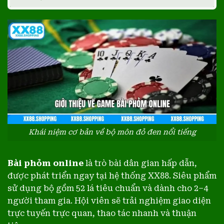
Khái niệm cơ bản về bộ môn đỏ đen nổi tiếng
Bài phỏm online
là trò bài dân gian hấp dẫn,
được phát triển ngay tại hệ thống XX88. Siêu phẩm
sử dụng bộ gồm 52 lá tiêu chuẩn và dành cho 2–4
người tham gia. Hội viên sẽ trải nghiệm giao diện
trực tuyến trực quan, thao tác nhanh và thuận