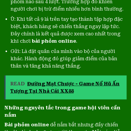
phỏm nào sau 4 lượt. Trường hợp đó khiến
người chơi bị trừ điểm nhiều hơn bình thường.
Ù: Khi tất cả 9 lá trên tay tạo thành tập hợp đặc
biệt, khách hàng sẽ chiến thắng ngay lập tức.
Đây chính là kết quả được xem cao nhất trong
khi chơi
bài phỏm online
.
Gửi: Là đặt quân của mình vào bộ của người
khác. Hành động đó giúp giảm điểm của bản
thân và tăng khả năng thắng.
READ
Đường Mạt Chược - Game Nổ Hũ Ấn
Tượng Tại Nhà Cái XX88
Những nguyên tắc trong game hội viên cần
nắm
Bài phỏm online
dễ nắm bắt nhưng đầy chiến